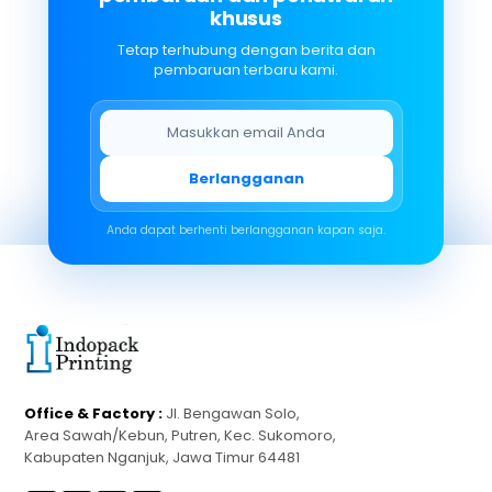
khusus
Tetap terhubung dengan berita dan
pembaruan terbaru kami.
Berlangganan
Anda dapat berhenti berlangganan kapan saja.
Office & Factory :
Jl. Bengawan Solo,
Area Sawah/Kebun, Putren, Kec. Sukomoro,
Kabupaten Nganjuk, Jawa Timur 64481