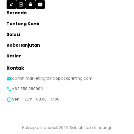
S
Beranda
Tentang Kami
Solusi
Keberlanjutan
Karier
Kontak
admin.marketing@indopackprinting.com
+62 358 2809011
Sen. - Jum. : 08.00 - 17.00
Hak cipta Indopack 2025. Seluruh hak dilindungi.