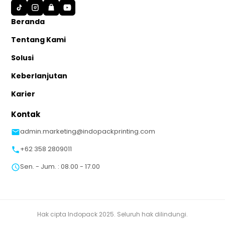
S
Beranda
Tentang Kami
Solusi
Keberlanjutan
Karier
Kontak
admin.marketing@indopackprinting.com
+62 358 2809011
Sen. - Jum. : 08.00 - 17.00
Hak cipta Indopack 2025. Seluruh hak dilindungi.