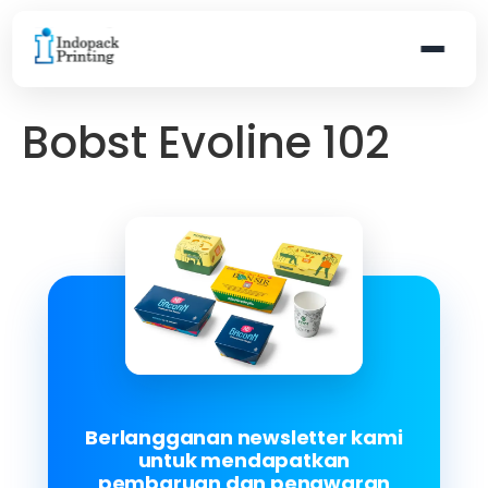
Bobst Evoline 102
Berlangganan newsletter kami
untuk mendapatkan
pembaruan dan penawaran