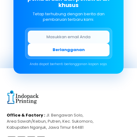
khusus
Tetap terhubung dengan berita dan
pembaruan terbaru kami.
Berlangganan
Anda dapat berhenti berlangganan kapan saja.
Office & Factory :
Jl. Bengawan Solo,
Area Sawah/Kebun, Putren, Kec. Sukomoro,
Kabupaten Nganjuk, Jawa Timur 64481