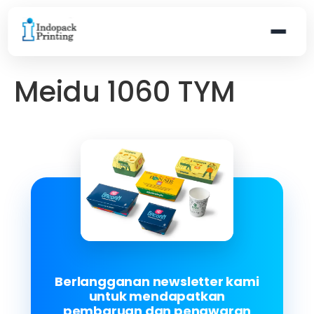
Meidu 1060 TYM
Berlangganan newsletter kami
untuk mendapatkan
pembaruan dan penawaran