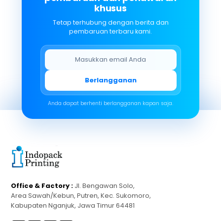
khusus
Tetap terhubung dengan berita dan
pembaruan terbaru kami.
Berlangganan
Anda dapat berhenti berlangganan kapan saja.
Office & Factory :
Jl. Bengawan Solo,
Area Sawah/Kebun, Putren, Kec. Sukomoro,
Kabupaten Nganjuk, Jawa Timur 64481