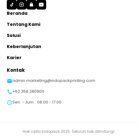
S
Beranda
Tentang Kami
Solusi
Keberlanjutan
Karier
Kontak
admin.marketing@indopackprinting.com
+62 358 2809011
Sen. - Jum. : 08.00 - 17.00
Hak cipta Indopack 2025. Seluruh hak dilindungi.